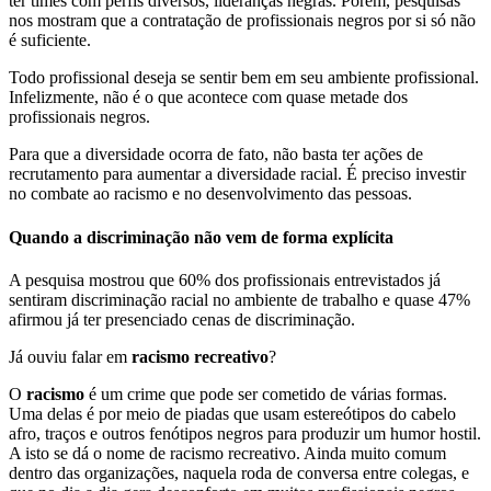
ter times com perfis diversos, lideranças negras. Porém, pesquisas
nos mostram que a contratação de profissionais negros por si só não
é suficiente.
Todo profissional deseja se sentir bem em seu ambiente profissional.
Infelizmente, não é o que acontece com quase metade dos
profissionais negros.
Para que a diversidade ocorra de fato, não basta ter ações de
recrutamento para aumentar a diversidade racial. É preciso investir
no combate ao racismo e no desenvolvimento das pessoas.
Quando a discriminação não vem de forma explícita
A pesquisa mostrou que 60% dos profissionais entrevistados já
sentiram discriminação racial no ambiente de trabalho e quase 47%
afirmou já ter presenciado cenas de discriminação.
Já ouviu falar em
racismo recreativo
?
O
racismo
é um crime que pode ser cometido de várias formas.
Uma delas é por meio de piadas que usam estereótipos do cabelo
afro, traços e outros fenótipos negros para produzir um humor hostil.
A isto se dá o nome de racismo recreativo. Ainda muito comum
dentro das organizações, naquela roda de conversa entre colegas, e