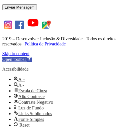
2019 – Desenvolver Inclusão & Diversidade | Todos os direitos
reservados |
Política de Privacidade
Skip to content
Open toolbar
Acessibilidade
A +
A -
Escala de Cinza
Alto Contraste
Contraste Negativo
Luz de Fundo
Links Sublinhados
Fonte Simples
Reset