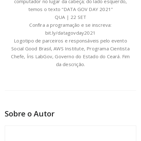
computador no lugar da cabeça; do lado esquerdo,
temos o texto “DATA GOV DAY 2021”
QUA | 22 SET
Confira a programação e se inscreva:
bit.ly/datagovday2021
Logotipo de parceiros e responsáveis pelo evento
Social Good Brasil, AWS Institute, Programa Cientista
Chefe, Íris LabGov, Governo do Estado do Ceará. Fim
da descrição.
Sobre o Autor