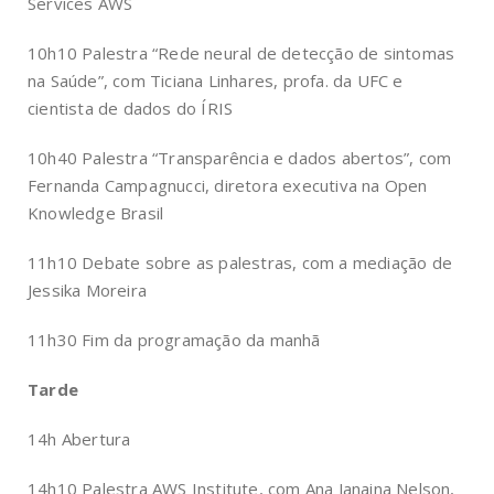
Services AWS
10h10 Palestra “Rede neural de detecção de sintomas
na Saúde”, com Ticiana Linhares, profa. da UFC e
cientista de dados do ÍRIS
10h40 Palestra “Transparência e dados abertos”, com
Fernanda Campagnucci, diretora executiva na Open
Knowledge Brasil
11h10 Debate sobre as palestras, com a mediação de
Jessika Moreira
11h30 Fim da programação da manhã
Tarde
14h Abertura
14h10 Palestra AWS Institute, com Ana Janaina Nelson,