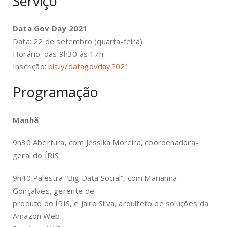
Serviço
Data Gov Day 2021
Data: 22 de setembro (quarta-feira)
Horário: das 9h30 às 17h
Inscrição:
bit.ly/datagovday2021
Programação
Manhã
9h30 Abertura, com Jessika Moreira, coordenadora-
geral do ÍRIS
9h40 Palestra “Big Data Social”, com Marianna
Gonçalves, gerente de
produto do ÍRIS, e Jairo Silva, arquiteto de soluções da
Amazon Web