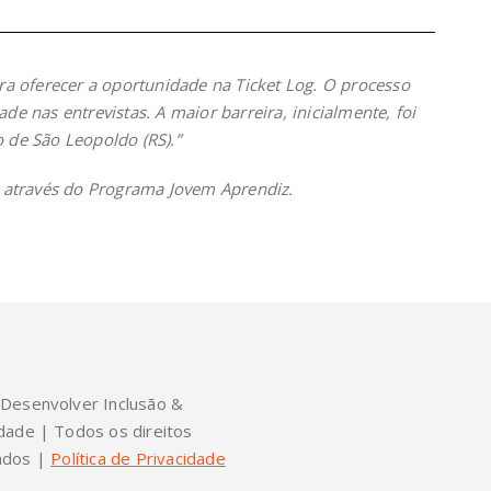
ara oferecer a oportunidade na Ticket Log. O processo
de nas entrevistas. A maior barreira, inicialmente, foi
 de São Leopoldo (RS).”
através do Programa Jovem Aprendiz.
Desenvolver Inclusão &
dade | Todos os direitos
ados |
Política de Privacidade