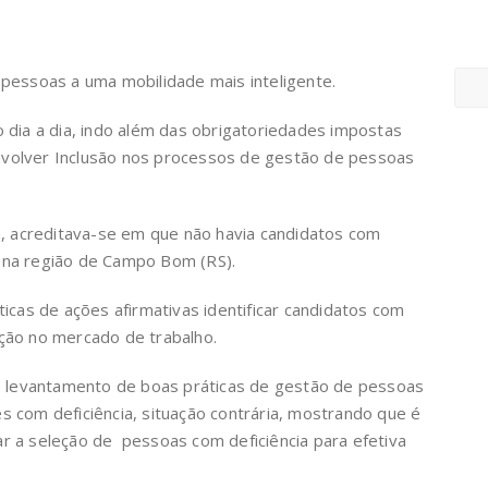
essoas a uma mobilidade mais inteligente.
no dia a dia, indo além das obrigatoriedades impostas
envolver Inclusão nos processos de gestão de pessoas
, acreditava-se em que não havia candidatos com
o, na região de Campo Bom (RS).
áticas de ações afirmativas identificar candidatos com
rção no mercado de trabalho.
o levantamento de boas práticas de gestão de pessoas
es com deficiência, situação contrária, mostrando que é
r a seleção de pessoas com deficiência para efetiva