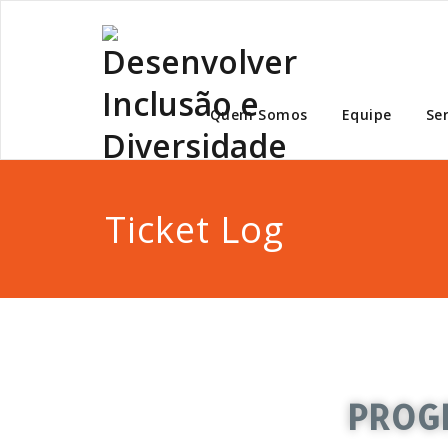
Desen
Quem Somos
Equipe
Ser
Ticket Log
PROG