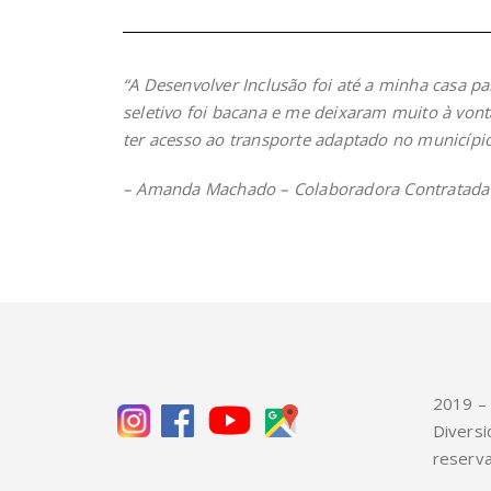
“A Desenvolver Inclusão foi até a minha casa p
seletivo foi bacana e me deixaram muito à vonta
ter acesso ao transporte adaptado no município
– Amanda Machado – Colaboradora Contratada 
2019 – 
Diversi
reserv