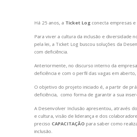
Há 25 anos, a
Ticket Log
conecta empresas e p
Para viver a cultura da inclusão e diversidade 
pela lei, a Ticket Log buscou soluções da Des
com deficiência.
Anteriormente, no discurso interno da empresa
deficiência e com o perfil das vagas em abert
O objetivo do projeto iniciado é, a partir de pr
deficiência, como forma de garantir a sua inse
A Desenvolver Inclusão apresentou, através d
e cultura, visão de liderança e dos colaborador
preciso
CAPACITAÇÃO
para saber como realiza
inclusão.