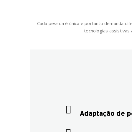
Cada pessoa é única e portanto demanda dife
tecnologias assistivas
Adaptação de po