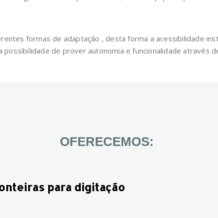
rentes formas de adaptação , desta forma a acessibilidade ins
 a possibilidade de prover autonomia e funcionalidade através d
OFERECEMOS:
nteiras para digitação