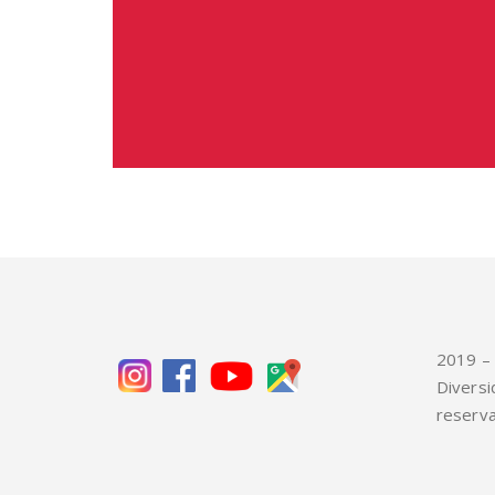
2019 – 
Diversi
reserv