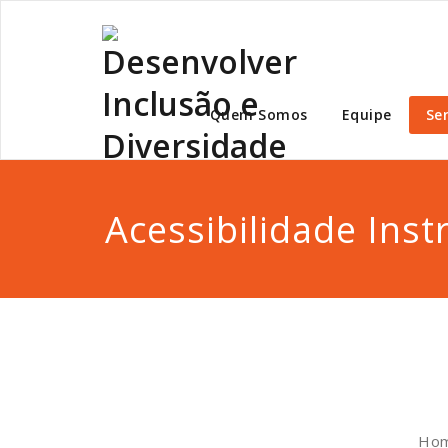
Desen
Quem Somos
Equipe
Ser
Acessibilidade Ins
Hom